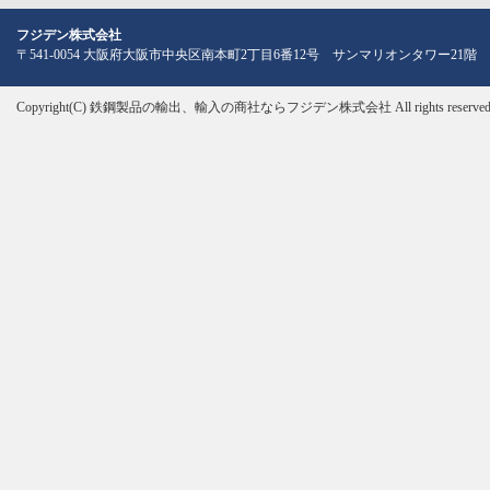
フジデン株式会社
〒541-0054 大阪府大阪市中央区南本町2丁目6番12号 サンマリオンタワー21階
Copyright(C)
鉄鋼製品の輸出、輸入の商社ならフジデン株式会社
All rights reserved