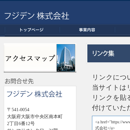
リンクにつ
当サイトは
リンクを貼
付けていた
〒541-0054
大阪府大阪市中央区南本町
<a href="https
2丁目6番12号
式会社</a>